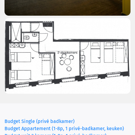
Budget Single (privé badkamer)
(cur
Budget Appartement (1-8p, 1 privé-badkamer, keuken)