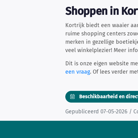
Shoppen in Kort
Kortrijk biedt een waaier a
ruime shopping centers zowe
merken in gezellige boetiek
veel winkelplezier! Meer inf
Dit is onze eigen website me
een vraag
. Of lees verder m
Beschikbaarheid en direc
Gepubliceerd 07-05-2026 / C