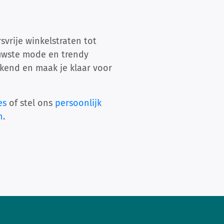
vrije winkelstraten tot
euwste mode en trendy
kend en maak je klaar voor
es
of stel ons
persoonlijk
n
.