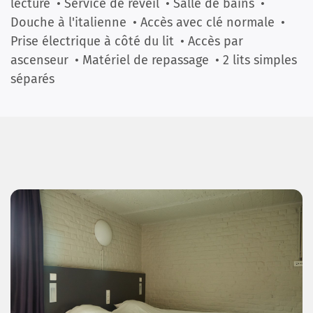
lecture
• Service de réveil
• Salle de bains
•
Douche à l'italienne
• Accès avec clé normale
•
Prise électrique à côté du lit
• Accès par
ascenseur
• Matériel de repassage
• 2 lits simples
séparés