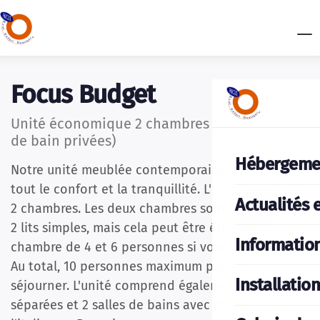
Focus Budget
Unité économique 2 chambres (1-10p, 2 salles
de bain privées)
Hébergeme
Notre unité meublée contemporaine vous offre
tout le confort et la tranquillité. L'unité comprend
Actualités 
2 chambres. Les deux chambres sont équipées de
2 lits simples, mais cela peut être étendu à une
Informatio
chambre de 4 et 6 personnes si vous le souhaitez.
Au total, 10 personnes maximum peuvent y
Installatio
séjourner. L'unité comprend également 2 toilettes
séparées et 2 salles de bains avec douche à