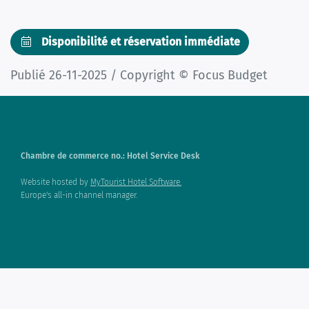
Disponibilité et réservation immédiate
Publié 26-11-2025 / Copyright © Focus Budget
Chambre de commerce no.: Hotel Service Desk
Website hosted by
MyTourist Hotel Software.
Europe's all-in channel manager.