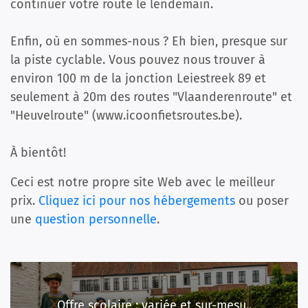
continuer votre route le lendemain.
Enfin, où en sommes-nous ? Eh bien, presque sur
la piste cyclable. Vous pouvez nous trouver à
environ 100 m de la jonction Leiestreek 89 et
seulement à 20m des routes "Vlaanderenroute" et
"Heuvelroute" (www.icoonfietsroutes.be).
À bientôt!
Ceci est notre propre site Web avec le meilleur
prix.
Cliquez ici pour nos hébergements
ou poser
une
question personnelle
.
Offre scolaire : variée et sur-mesu..