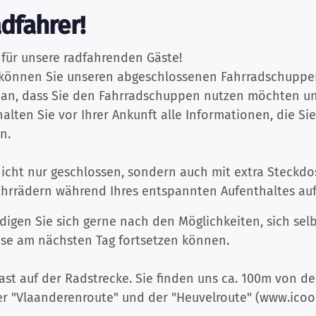
dfahrer!
für unsere radfahrenden Gäste!
 können Sie unseren abgeschlossenen Fahrradschuppe
 an, dass Sie den Fahrradschuppen nutzen möchten und
alten Sie vor Ihrer Ankunft alle Informationen, die Si
n.
icht nur geschlossen, sondern auch mit extra Steckdo
fahrrädern während Ihres entspannten Aufenthaltes a
igen Sie sich gerne nach den Möglichkeiten, sich selb
eise am nächsten Tag fortsetzen können.
 fast auf der Radstrecke. Sie finden uns ca. 100m von d
r "Vlaanderenroute" und der "Heuvelroute" (www.icoon