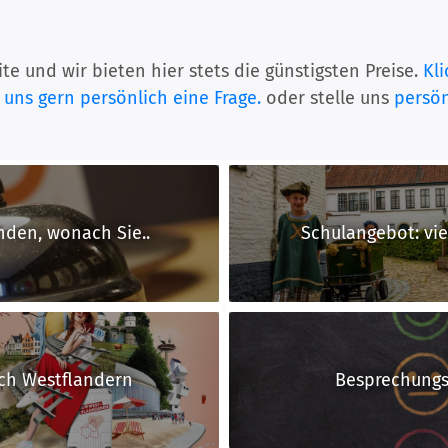
te und wir bieten hier stets die günstigsten Preise.
Kli
 uns gern persönlich eine Frage.
oder stelle uns
persön
nden, wonach Sie..
Schulangebot: vie
ach Westflandern
Besprechungs