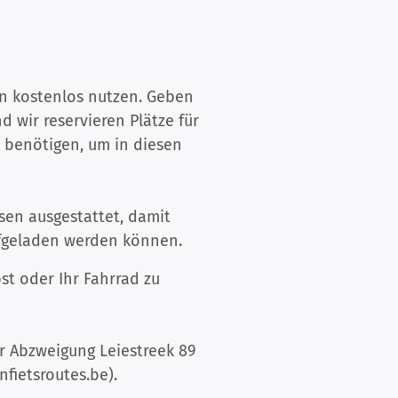
n kostenlos nutzen. Geben
 wir reservieren Plätze für
e benötigen, um in diesen
sen ausgestattet, damit
ufgeladen werden können.
st oder Ihr Fahrrad zu
er Abzweigung Leiestreek 89
fietsroutes.be).