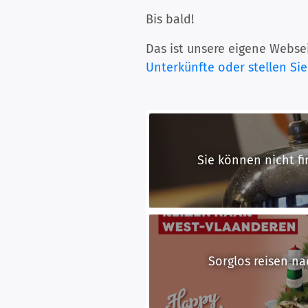
Bis bald!
Das ist unsere eigene Websei
Unterkünfte oder stellen Sie
Sie können nicht fi
Sorglos reisen n