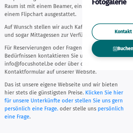
Fotogalerie
Raum ist mit einem Beamer, einer Leinwand und
einem Flipchart ausgestattet.
Auf Wunsch stellen wir auch Kaffee, Snacks, Obst
Kontakt
und sogar Mittagessen zur Verfügung.
Für Reservierungen oder Fragen zu speziellen
Buche
Bedürfnissen kontaktieren Sie uns bitte unter
info@focushotel.be oder über das
Kontaktformular auf unserer Website.
Das ist unsere eigene Webseite und wir bieten
hier stets die günstigsten Preise.
Klicken Sie hier
für unsere Unterkünfte oder stellen Sie uns gern
persönlich eine Frage.
oder stelle uns
persönlich
eine Frage
.