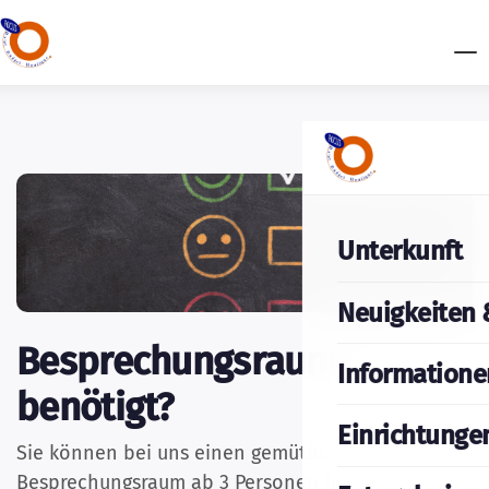
Unterkunft
Neuigkeiten 
Besprechungsraum
Informatione
benötigt?
Einrichtunge
Sie können bei uns einen gemütlichen
Besprechungsraum ab 3 Personen buchen. Der