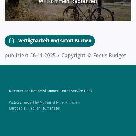
Willkommen Radfahrer!
Verfügbarkeit und sofort Buchen
publiziert 26-11-2025 / Copyright © Focus Budget
Nummer der Handelskammer: Hotel Service Desk
Website hosted by
MyTourist Hotel Software.
Europe's all-in channel manager.